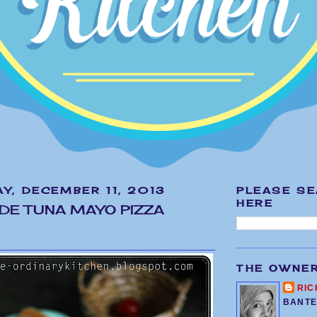
Y, DECEMBER 11, 2013
PLEASE S
HERE
E TUNA MAYO PIZZA
THE OWNE
RIC
BANTE