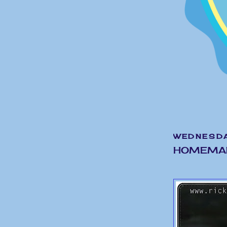
WEDNESDA
HOMEMAD