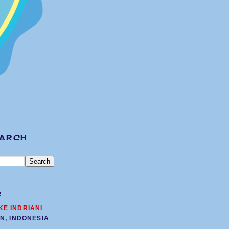
EARCH
R
KE INDRIANI
N, INDONESIA