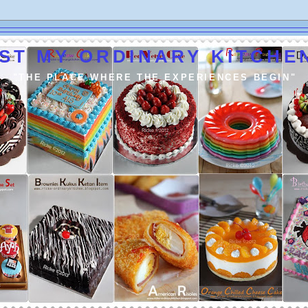
ST MY ORDINARY KITCHEN
"THE PLACE WHERE THE EXPERIENCES BEGIN"