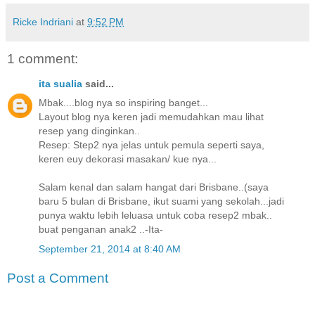
Ricke Indriani
at
9:52 PM
1 comment:
ita sualia
said...
Mbak....blog nya so inspiring banget...
Layout blog nya keren jadi memudahkan mau lihat
resep yang dinginkan..
Resep: Step2 nya jelas untuk pemula seperti saya,
keren euy dekorasi masakan/ kue nya...
Salam kenal dan salam hangat dari Brisbane..(saya
baru 5 bulan di Brisbane, ikut suami yang sekolah...jadi
punya waktu lebih leluasa untuk coba resep2 mbak..
buat penganan anak2 ..-Ita-
September 21, 2014 at 8:40 AM
Post a Comment