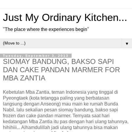
Just My Ordinary Kitchen...
"The place where the experiences begin"
▼
Tuesday, September 3, 2013
SIOMAY BANDUNG, BAKSO SAPI
DAN CAKE PANDAN MARMER FOR
MBA ZANTIA
Kebetulan Mba Zantia, teman Indonesia yang tinggal di
Pyeongtaek (kota tetangga paling yang berbatasan
langsung dengan Anseong) mau main ke rumah Bunda
Nabil, lalu sekalian pesan siomay bandung, bakso sapi
frozen dan cake pandan marmer. Ternyata saat hari
kedatangan Mba Zantia itu pas dengan hari ulang tahunnya,
hihihiii... Alhamdulillah jadi ulang tahunnya bisa makan