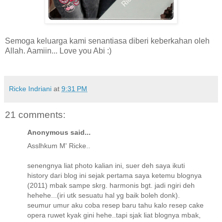
Semoga keluarga kami senantiasa diberi keberkahan oleh
Allah. Aamiin... Love you Abi :)
Ricke Indriani
at
9:31 PM
21 comments:
Anonymous said...
Asslhkum M' Ricke..
senengnya liat photo kalian ini, suer deh saya ikuti
history dari blog ini sejak pertama saya ketemu blognya
(2011) mbak sampe skrg. harmonis bgt. jadi ngiri deh
hehehe...(iri utk sesuatu hal yg baik boleh donk).
seumur umur aku coba resep baru tahu kalo resep cake
opera ruwet kyak gini hehe..tapi sjak liat blognya mbak,