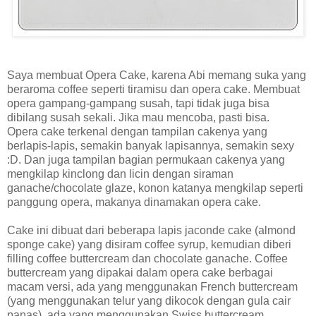
Saya membuat Opera Cake, karena Abi memang suka yang
beraroma coffee seperti tiramisu dan opera cake. Membuat
opera gampang-gampang susah, tapi tidak juga bisa
dibilang susah sekali. Jika mau mencoba, pasti bisa.
Opera cake terkenal dengan tampilan cakenya yang
berlapis-lapis, semakin banyak lapisannya, semakin sexy
:D. Dan juga tampilan bagian permukaan cakenya yang
mengkilap kinclong dan licin dengan siraman
ganache/chocolate glaze, konon katanya mengkilap seperti
panggung opera, makanya dinamakan opera cake.
Cake ini dibuat dari beberapa lapis jaconde cake (almond
sponge cake) yang disiram coffee syrup, kemudian diberi
filling coffee buttercream dan chocolate ganache. Coffee
buttercream yang dipakai dalam opera cake berbagai
macam versi, ada yang menggunakan French buttercream
(yang menggunakan telur yang dikocok dengan gula cair
panas), ada yang menggunakan Swiss buttercream