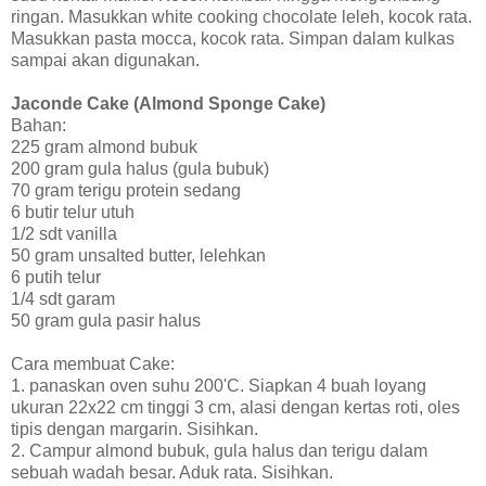
ringan. Masukkan white cooking chocolate leleh, kocok rata.
Masukkan pasta mocca, kocok rata. Simpan dalam kulkas
sampai akan digunakan.
Jaconde Cake (Almond Sponge Cake)
Bahan:
225 gram almond bubuk
200 gram gula halus (gula bubuk)
70 gram terigu protein sedang
6 butir telur utuh
1/2 sdt vanilla
50 gram unsalted butter, lelehkan
6 putih telur
1/4 sdt garam
50 gram gula pasir halus
Cara membuat Cake:
1. panaskan oven suhu 200'C. Siapkan 4 buah loyang
ukuran 22x22 cm tinggi 3 cm, alasi dengan kertas roti, oles
tipis dengan margarin. Sisihkan.
2. Campur almond bubuk, gula halus dan terigu dalam
sebuah wadah besar. Aduk rata. Sisihkan.