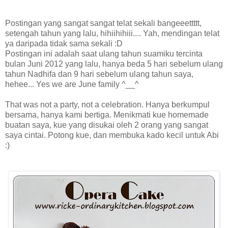
Postingan yang sangat sangat telat sekali bangeeettttt,
setengah tahun yang lalu, hihiihihiii.... Yah, mendingan telat
ya daripada tidak sama sekali :D
Postingan ini adalah saat ulang tahun suamiku tercinta
bulan Juni 2012 yang lalu, hanya beda 5 hari sebelum ulang
tahun Nadhifa dan 9 hari sebelum ulang tahun saya,
hehee... Yes we are June family ^__^
That was not a party, not a celebration. Hanya berkumpul
bersama, hanya kami bertiga. Menikmati kue homemade
buatan saya, kue yang disukai oleh 2 orang yang sangat
saya cintai. Potong kue, dan membuka kado kecil untuk Abi
:)