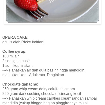
OPERA CAKE
ditulis oleh Ricke Indriani
Coffee syrup:
100 ml air
2 sdm gula pasir
1 sdm kopi instant
---> Panaskan air dan gula pasir hingga mendidih,
masukkan kopi. Aduk rata. Dinginkan.
Chocolate ganache:
250 gram whip cream dairy cair/fresh cream
250 gram dark cooking chocolate, cincang kecil
---> Panaskan whip cream cair/fres cream jangan sampai
mendidih (cukup hingga bagian pinggirannya mulai