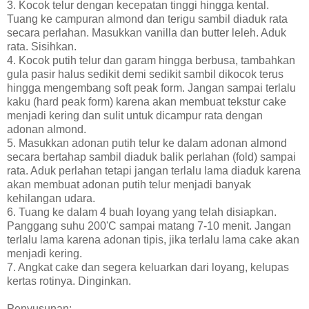
3. Kocok telur dengan kecepatan tinggi hingga kental.
Tuang ke campuran almond dan terigu sambil diaduk rata
secara perlahan. Masukkan vanilla dan butter leleh. Aduk
rata. Sisihkan.
4. Kocok putih telur dan garam hingga berbusa, tambahkan
gula pasir halus sedikit demi sedikit sambil dikocok terus
hingga mengembang soft peak form. Jangan sampai terlalu
kaku (hard peak form) karena akan membuat tekstur cake
menjadi kering dan sulit untuk dicampur rata dengan
adonan almond.
5. Masukkan adonan putih telur ke dalam adonan almond
secara bertahap sambil diaduk balik perlahan (fold) sampai
rata. Aduk perlahan tetapi jangan terlalu lama diaduk karena
akan membuat adonan putih telur menjadi banyak
kehilangan udara.
6. Tuang ke dalam 4 buah loyang yang telah disiapkan.
Panggang suhu 200'C sampai matang 7-10 menit. Jangan
terlalu lama karena adonan tipis, jika terlalu lama cake akan
menjadi kering.
7. Angkat cake dan segera keluarkan dari loyang, kelupas
kertas rotinya. Dinginkan.
Penyusunan: