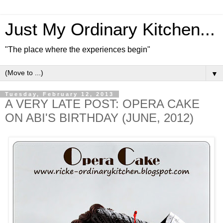
Just My Ordinary Kitchen...
"The place where the experiences begin"
▼
Tuesday, February 12, 2013
A VERY LATE POST: OPERA CAKE
ON ABI'S BIRTHDAY (JUNE, 2012)