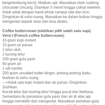
bergelembung kecil). Matikan api. Masukkan dark cooking
chocolate cincang. Diamkan 5 menit hingga coklat meleleh.
Aduk-aduk dengan hand whisk sampai rata dan licin.
Dinginkan di suhu ruang. Masukkan ke dalam kulkas hingga
mengental seperti selai dan bisa dioles.
Coffee buttercream (silahkan pilih salah satu saja)
Versi I (French coffee buttercream):
10 gram kopi instant
15 gram air panas
1 telur utuh
1 kuning telur
100 gram gula pasir
60 gram air
1 sdt vanilla
200 gram unsalted butter dingin, potong-potong dadu,
biarkan di suhu ruang
--->Aduk rata kopi instant dan air panas. Dinginkan.
Sisihkan.
Kocok telur dan kuning telur hingga pucat dan berbusa.
Sementara itu panaskan gula pasir dan air di atas api
hingga mendidih dan mengental. Masukkan perlahan gula