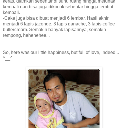
keras, diamkan sebentar di suhu ruang hingga melunak
kembali dan bisa juga dikocok sebentar hingga lembut
kembali.
-Cake juga bisa dibuat menjadi 6 lembar. Hasil akhir
menjadi 6 lapis jaconde, 3 lapis ganache, 3 lapis coffee
buttercream. Semakin banyak lapisannya, semakin
rempong, hehehehee...
So, here was our little happiness, but full of love, indeed...
^__^