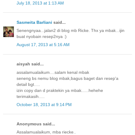
July 18, 2013 at 1:13 AM
Sasmeita Barliani
said...
Senengnyaa...jalan2 di blog mb Ricke. Thx ya mbak...ijin
buat nyobain resep2nya :)
August 17, 2013 at 5:16 AM
aisyah said...
assalamualaikum....salam kenal mbak
seneng bs nemu blog mbak,bagus baget dan resep'a
detail bgt.....
izin copy dan d praktekin ya mbak......hehehe
terimakasih.....
October 18, 2013 at 9:14 PM
Anonymous said...
Assalamualaikum, mba riecke..