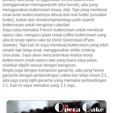
(menggunakan meringue/putih telur kocok), ada yang
menggunakan buttercream biasa, dsb. Tapi yang membuat
enak tentu buttercreamnya dibuat dari real butter (unsalted
butter), bukan dari shortening/mentega putih seperti
buttercream untuk menghias cake/tart.
Saya suka memakai French buttercream untuk membuat
opera cake, mengacu pada resep coffee buttercream yang
ada di resep opera cake by Dorie Greenspan (Paris
Sweets). Tapi kali ini saya membuat buttercream yang lebih
simple tapi tetap enak, menggunakan white cooking
chocolate. Saya akan mencantumkan kedua resep
buttercream untuk opera cake yang biasa saya pakai,
silahkan dipilih sesuai dengan keinginan.
Begitu juga dengan komposisi ganache, ada yang heavy
ganache dengan perbandingan coklat dan whip cream 2:1,
ada juga yang light ganache yang memakai perbandingan
1:1. Kali ini saya memakai yang 1:1 saja.