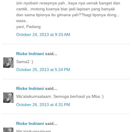
izin nyobain resepnya yah...kaya nya uenak banget dan
cantik...motong kuenya biar jadi lapisan yang banyak
dan sama tipisnya itu gimana yah??bagi tipsnya dong...
wass..
yani, Padang
October 24, 2013 at 9:33 AM
Ricke Indriani
said...
Sama2 :)
October 25, 2013 at 5:24 PM
Ricke Indriani
said...
Wa'alaikumsalaam. Semoga berhasil ya Mba :)
October 26, 2013 at 4:31 PM
Ricke Indriani
said...
Wa'alaikumsalaam.