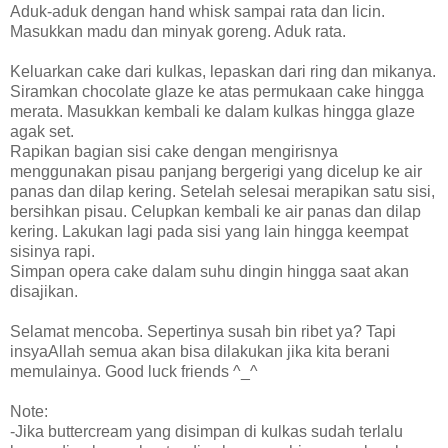
Aduk-aduk dengan hand whisk sampai rata dan licin.
Masukkan madu dan minyak goreng. Aduk rata.
Keluarkan cake dari kulkas, lepaskan dari ring dan mikanya.
Siramkan chocolate glaze ke atas permukaan cake hingga
merata. Masukkan kembali ke dalam kulkas hingga glaze
agak set.
Rapikan bagian sisi cake dengan mengirisnya
menggunakan pisau panjang bergerigi yang dicelup ke air
panas dan dilap kering. Setelah selesai merapikan satu sisi,
bersihkan pisau. Celupkan kembali ke air panas dan dilap
kering. Lakukan lagi pada sisi yang lain hingga keempat
sisinya rapi.
Simpan opera cake dalam suhu dingin hingga saat akan
disajikan.
Selamat mencoba. Sepertinya susah bin ribet ya? Tapi
insyaAllah semua akan bisa dilakukan jika kita berani
memulainya. Good luck friends ^_^
Note:
-Jika buttercream yang disimpan di kulkas sudah terlalu