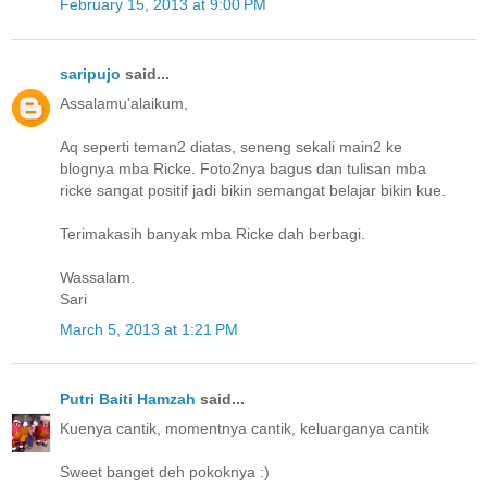
February 15, 2013 at 9:00 PM
saripujo
said...
Assalamu'alaikum,
Aq seperti teman2 diatas, seneng sekali main2 ke
blognya mba Ricke. Foto2nya bagus dan tulisan mba
ricke sangat positif jadi bikin semangat belajar bikin kue.
Terimakasih banyak mba Ricke dah berbagi.
Wassalam.
Sari
March 5, 2013 at 1:21 PM
Putri Baiti Hamzah
said...
Kuenya cantik, momentnya cantik, keluarganya cantik
Sweet banget deh pokoknya :)