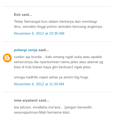
Esti said...
Tetep Semangat bun dalam berkarya dan membagi
ilmu, semakin tinggi pohon semakin kencang anginnya...
November 6, 2012 at 10:30 AM
pelangi senja
said...
cuekin aja bunda....kalo emang ngak suka atau apalah
seharusnya dia nyantumkan nama jelas atau alamat yg
bisa di hub bukan kaya gini berkoar2 ngak jelas.
smoga nadhifa cepet sehat ya aminn big hugs
November 6, 2012 at 11:34 AM
irma aryatanti said...
laa tahzan, innallaha ma'ana... (jangan bersedih,
sesungguhnya Allah bersama kita)