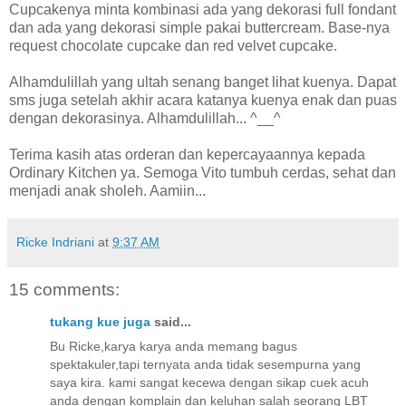
Cupcakenya minta kombinasi ada yang dekorasi full fondant
dan ada yang dekorasi simple pakai buttercream. Base-nya
request chocolate cupcake dan red velvet cupcake.
Alhamdulillah yang ultah senang banget lihat kuenya. Dapat
sms juga setelah akhir acara katanya kuenya enak dan puas
dengan dekorasinya. Alhamdulillah... ^__^
Terima kasih atas orderan dan kepercayaannya kepada
Ordinary Kitchen ya. Semoga Vito tumbuh cerdas, sehat dan
menjadi anak sholeh. Aamiin...
Ricke Indriani
at
9:37 AM
15 comments:
tukang kue juga
said...
Bu Ricke,karya karya anda memang bagus
spektakuler,tapi ternyata anda tidak sesempurna yang
saya kira. kami sangat kecewa dengan sikap cuek acuh
anda dengan komplain dan keluhan salah seorang LBT