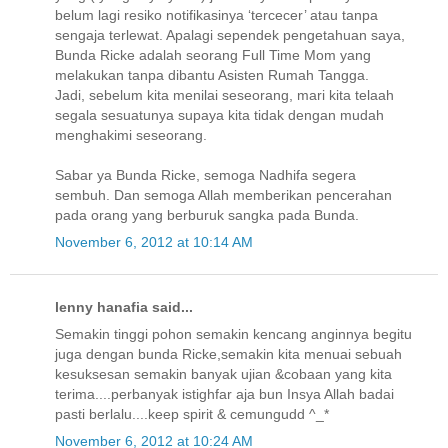
belum lagi resiko notifikasinya ‘tercecer’ atau tanpa
sengaja terlewat. Apalagi sependek pengetahuan saya,
Bunda Ricke adalah seorang Full Time Mom yang
melakukan tanpa dibantu Asisten Rumah Tangga.
Jadi, sebelum kita menilai seseorang, mari kita telaah
segala sesuatunya supaya kita tidak dengan mudah
menghakimi seseorang.
Sabar ya Bunda Ricke, semoga Nadhifa segera
sembuh. Dan semoga Allah memberikan pencerahan
pada orang yang berburuk sangka pada Bunda.
November 6, 2012 at 10:14 AM
lenny hanafia said...
Semakin tinggi pohon semakin kencang anginnya begitu
juga dengan bunda Ricke,semakin kita menuai sebuah
kesuksesan semakin banyak ujian &cobaan yang kita
terima....perbanyak istighfar aja bun Insya Allah badai
pasti berlalu....keep spirit & cemungudd ^_*
November 6, 2012 at 10:24 AM