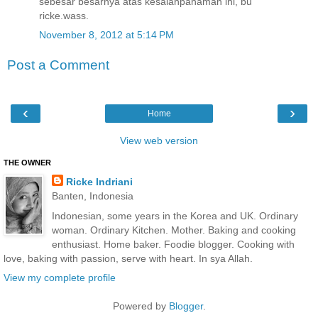
sebesar besarnya atas kesalahpahaman ini, bu
ricke.wass.
November 8, 2012 at 5:14 PM
Post a Comment
‹
›
Home
View web version
THE OWNER
Ricke Indriani
Banten, Indonesia
Indonesian, some years in the Korea and UK. Ordinary
woman. Ordinary Kitchen. Mother. Baking and cooking
enthusiast. Home baker. Foodie blogger. Cooking with
love, baking with passion, serve with heart. In sya Allah.
View my complete profile
Powered by
Blogger
.