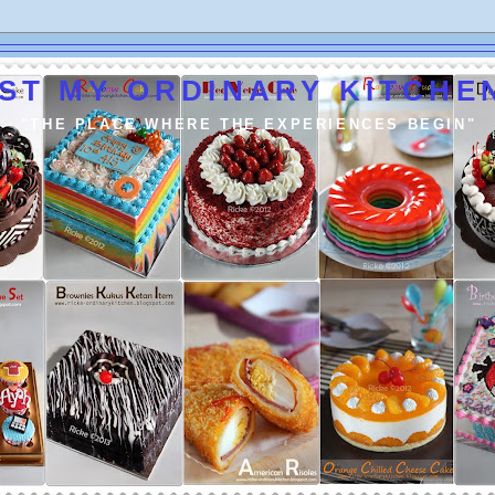
ST MY ORDINARY KITCHEN
"THE PLACE WHERE THE EXPERIENCES BEGIN"