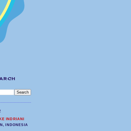
EARCH
R
KE INDRIANI
N, INDONESIA