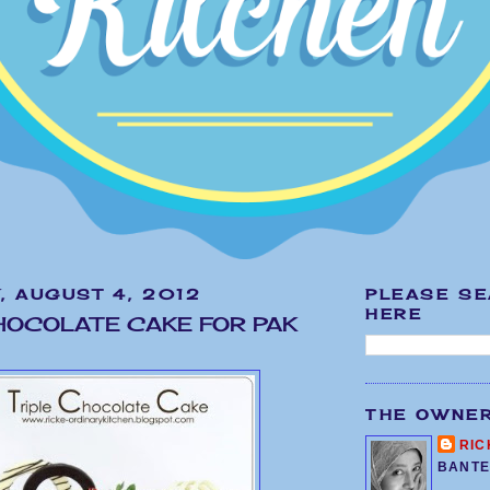
, AUGUST 4, 2012
PLEASE S
HERE
HOCOLATE CAKE FOR PAK
THE OWNE
RIC
BANTE