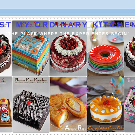
ST MY ORDINARY KITCHEN
"THE PLACE WHERE THE EXPERIENCES BEGIN"