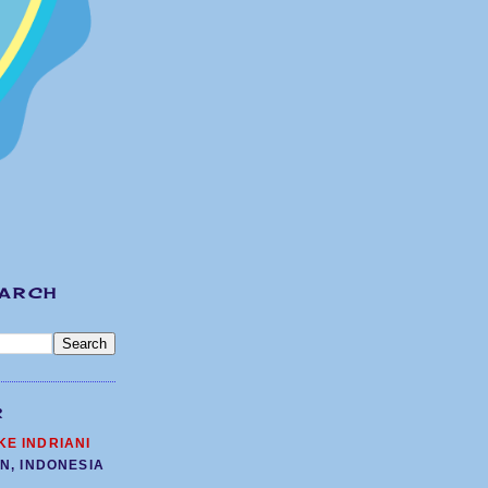
EARCH
R
KE INDRIANI
N, INDONESIA