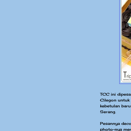
TCC ini dipes
Cilegon untuk 
kebetulan baru
Serang.
Pesannya deco
photo-nya mer