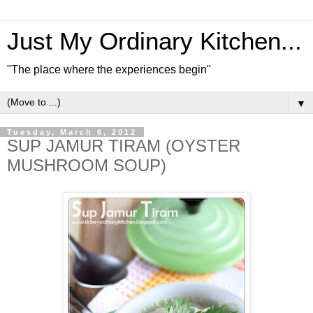
Just My Ordinary Kitchen...
"The place where the experiences begin"
▼
Tuesday, March 6, 2012
SUP JAMUR TIRAM (OYSTER
MUSHROOM SOUP)