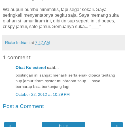
Walaupun bumbu minimalis, tapi segar sekali. Saya
seringkali menyantapnya begitu saja. Saya memang suka
olahan si jamur tiram ini, dibikin sup seperti ini, dipepes,
crispy jamur, sate jamur. Semuanya suka... ^___^
Ricke Indriani
at
7:47 AM
1 comment:
Obat Kolesterol
said...
postingan ini sangat menarik serta enak dibaca tentang
sup jamur tiram oyster mushroom soup.... saya
berharap bisa berkunjung lagi
October 22, 2012 at 10:29 PM
Post a Comment
‹
›
Home