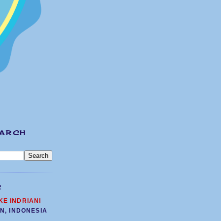
EARCH
R
KE INDRIANI
N, INDONESIA