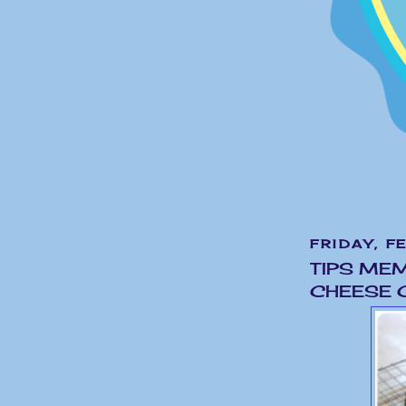
FRIDAY, F
TIPS ME
CHEESE 