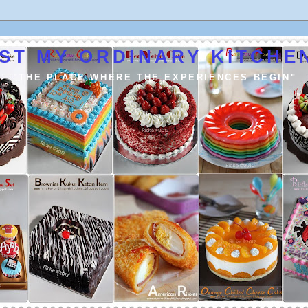
ST MY ORDINARY KITCHEN
"THE PLACE WHERE THE EXPERIENCES BEGIN"