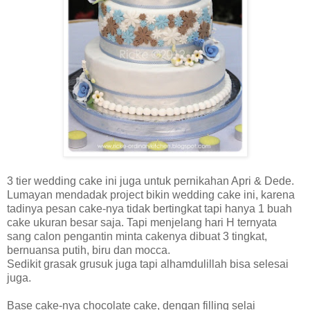
3 tier wedding cake ini juga untuk pernikahan Apri & Dede.
Lumayan mendadak project bikin wedding cake ini, karena
tadinya pesan cake-nya tidak bertingkat tapi hanya 1 buah
cake ukuran besar saja. Tapi menjelang hari H ternyata
sang calon pengantin minta cakenya dibuat 3 tingkat,
bernuansa putih, biru dan mocca.
Sedikit grasak grusuk juga tapi alhamdulillah bisa selesai
juga.
Base cake-nya chocolate cake, dengan filling selai