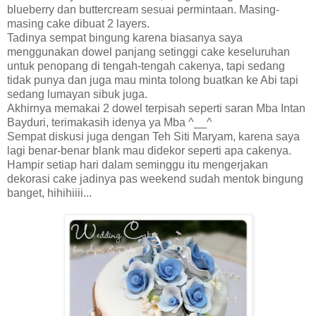
blueberry dan buttercream sesuai permintaan. Masing-
masing cake dibuat 2 layers.
Tadinya sempat bingung karena biasanya saya
menggunakan dowel panjang setinggi cake keseluruhan
untuk penopang di tengah-tengah cakenya, tapi sedang
tidak punya dan juga mau minta tolong buatkan ke Abi tapi
sedang lumayan sibuk juga.
Akhirnya memakai 2 dowel terpisah seperti saran Mba Intan
Bayduri, terimakasih idenya ya Mba ^__^
Sempat diskusi juga dengan Teh Siti Maryam, karena saya
lagi benar-benar blank mau didekor seperti apa cakenya.
Hampir setiap hari dalam seminggu itu mengerjakan
dekorasi cake jadinya pas weekend sudah mentok bingung
banget, hihihiiii...