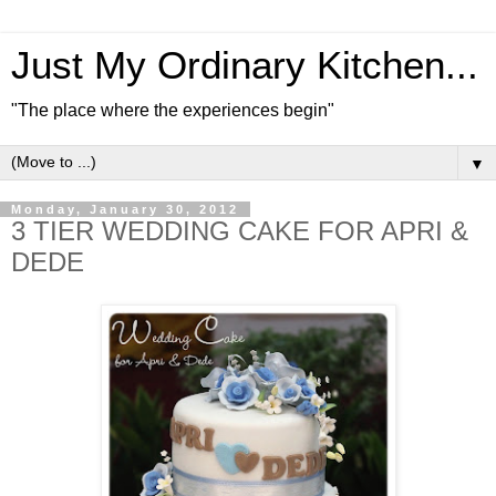
Just My Ordinary Kitchen...
"The place where the experiences begin"
▼
Monday, January 30, 2012
3 TIER WEDDING CAKE FOR APRI &
DEDE