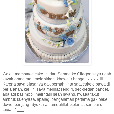
Waktu membawa cake ini dari Serang ke Cilegon saya udah
kayak orang mau melahirkan, khawatir banget, xixixixiiii...
Karena saya biasanya gak pernah lihat saat cake dibawa di
perjalanan, kali ini saya melihat sendiri, deg-degan banget,
apalagi pas mobil melintasi jalan layang, hwaaa takut
ambruk kuenyaaa, apalagi pengalaman pertama gak pake
dowel panjang. Syukur alhamdulillah selamat sampai di
tujuan ^___^