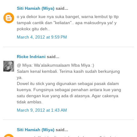
Siti Hamiah (Miya)
said...
o ya dekor kue nya suka banget, warna lembut tp ttp
tampak cantik dan "keliatan".. apa maksudnya ya! y
pokokx gitu deh..
March 4, 2012 at 9:59 PM
Ricke Indriani
said...
@ Miya: Wa'alaikumsalaam Mba Miya :)
Salam kenal kembali. Terima kasih sudah berkunjung
ya.
Dowel itu stick yang digunakan sebagai pasak dalam
kuenya. Fungsinya sebagai penahan antara kue yang
satu dengan kue yang ada di atasnya. Agar cakenya
tidak amblas.
March 9, 2012 at 1:43 AM
Siti Hamiah (Miya)
said...