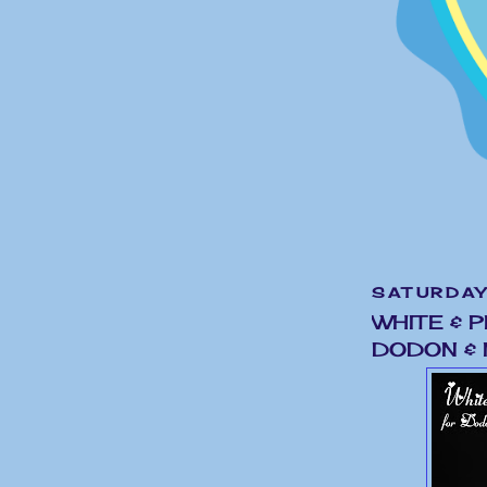
SATURDAY,
WHITE & 
DODON &