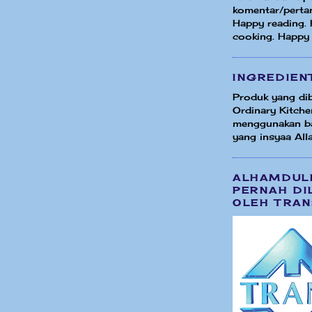
komentar/perta
Happy reading.
cooking. Happy
INGREDIEN
Produk yang dib
Ordinary Kitche
menggunakan b
yang insyaa Alla
ALHAMDUL
PERNAH DI
OLEH TRAN