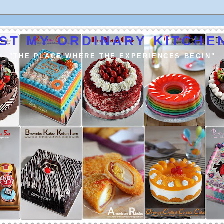
ST MY ORDINARY KITCHEN
"THE PLACE WHERE THE EXPERIENCES BEGIN"