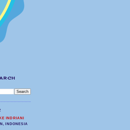
EARCH
R
KE INDRIANI
N, INDONESIA