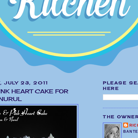
 JULY 23, 2011
PLEASE S
HERE
PINK HEART CAKE FOR
 NURUL
THE OWNE
RIC
BANTE