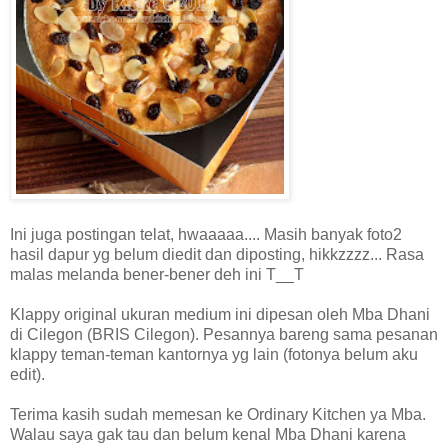
Ini juga postingan telat, hwaaaaa.... Masih banyak foto2
hasil dapur yg belum diedit dan diposting, hikkzzzz... Rasa
malas melanda bener-bener deh ini T__T
Klappy original ukuran medium ini dipesan oleh Mba Dhani
di Cilegon (BRIS Cilegon). Pesannya bareng sama pesanan
klappy teman-teman kantornya yg lain (fotonya belum aku
edit).
Terima kasih sudah memesan ke Ordinary Kitchen ya Mba.
Walau saya gak tau dan belum kenal Mba Dhani karena