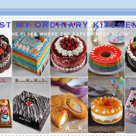
ST MY ORDINARY KITCHEN
"THE PLACE WHERE THE EXPERIENCES BEGIN"