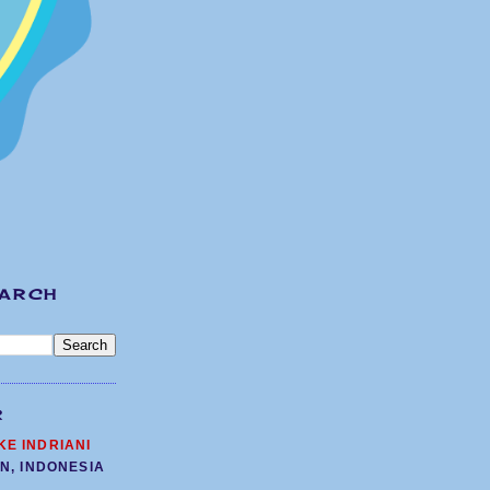
EARCH
R
KE INDRIANI
N, INDONESIA