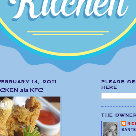
EBRUARY 14, 2011
PLEASE S
HERE
ICKEN ala KFC
THE OWNE
RIC
BANTE