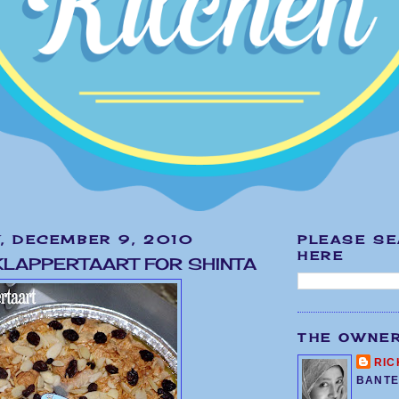
, DECEMBER 9, 2010
PLEASE S
HERE
LAPPERTAART FOR SHINTA
THE OWNE
RIC
BANTE