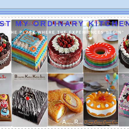
ST MY ORDINARY KITCHEN
"THE PLACE WHERE THE EXPERIENCES BEGIN"