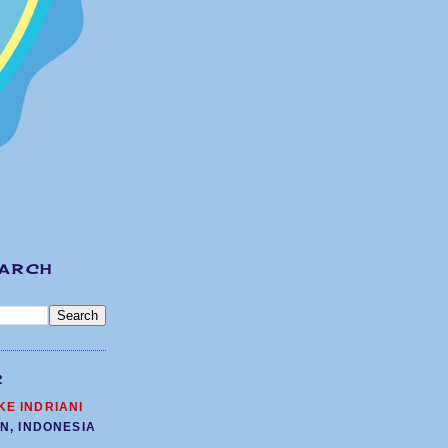
EARCH
R
KE INDRIANI
N, INDONESIA