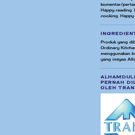
komentar/perta
Happy reading.
cooking. Happy
INGREDIEN
Produk yang dib
Ordinary Kitche
menggunakan b
yang insyaa Alla
ALHAMDUL
PERNAH DI
OLEH TRAN