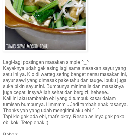
Lagi-lagi postingan masakan simple ^_^
Kayaknya udah gak asing lagi sama masakan sayur yang
satu ini ya. Klo di warteg sering banget nemu masakan ini,
sayur sawi yang dimasak pake tahu dan tauge. Ibuku juga
suka bikin sayur ini. Bumbunya minimalis dan masaknya
juga cepat. InsyaAllah sehat dan bergizi, heheee...
Kali ini aku tambahin ebi yang ditumbuk kasar dalam
tumisan bumbunya. Hmmmm... Jadi tambah enak rasanya.
Thanks yah yang udah mengirimi aku ebi ^_^
Tapi klo gak ada ebi, that's okay. Resep aslinya gak pakai
ebi kok. Tetep enak :)
Bahan: