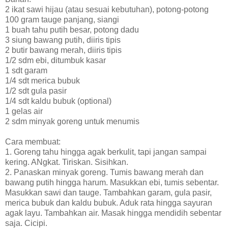
2 ikat sawi hijau (atau sesuai kebutuhan), potong-potong
100 gram tauge panjang, siangi
1 buah tahu putih besar, potong dadu
3 siung bawang putih, diiris tipis
2 butir bawang merah, diiris tipis
1/2 sdm ebi, ditumbuk kasar
1 sdt garam
1/4 sdt merica bubuk
1/2 sdt gula pasir
1/4 sdt kaldu bubuk (optional)
1 gelas air
2 sdm minyak goreng untuk menumis
Cara membuat:
1. Goreng tahu hingga agak berkulit, tapi jangan sampai
kering. ANgkat. Tiriskan. Sisihkan.
2. Panaskan minyak goreng. Tumis bawang merah dan
bawang putih hingga harum. Masukkan ebi, tumis sebentar.
Masukkan sawi dan tauge. Tambahkan garam, gula pasir,
merica bubuk dan kaldu bubuk. Aduk rata hingga sayuran
agak layu. Tambahkan air. Masak hingga mendidih sebentar
saja. Cicipi.