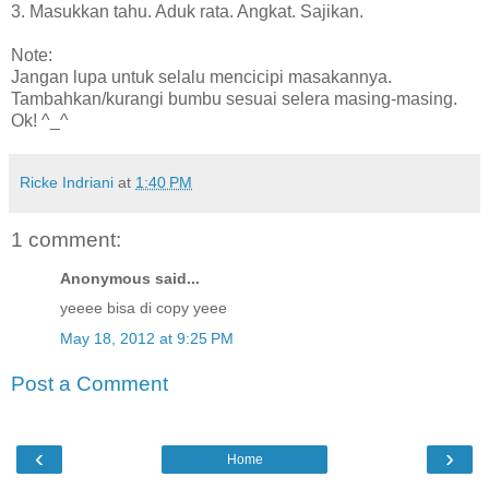
3. Masukkan tahu. Aduk rata. Angkat. Sajikan.
Note:
Jangan lupa untuk selalu mencicipi masakannya.
Tambahkan/kurangi bumbu sesuai selera masing-masing.
Ok! ^_^
Ricke Indriani
at
1:40 PM
1 comment:
Anonymous said...
yeeee bisa di copy yeee
May 18, 2012 at 9:25 PM
Post a Comment
‹
›
Home