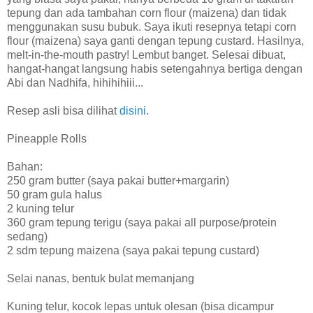
tepung dan ada tambahan corn flour (maizena) dan tidak
menggunakan susu bubuk. Saya ikuti resepnya tetapi corn
flour (maizena) saya ganti dengan tepung custard. Hasilnya,
melt-in-the-mouth pastry! Lembut banget. Selesai dibuat,
hangat-hangat langsung habis setengahnya bertiga dengan
Abi dan Nadhifa, hihihihiii...
Resep asli bisa dilihat
disini
.
Pineapple Rolls
Bahan:
250 gram butter (saya pakai butter+margarin)
50 gram gula halus
2 kuning telur
360 gram tepung terigu (saya pakai all purpose/protein
sedang)
2 sdm tepung maizena (saya pakai tepung custard)
Selai nanas, bentuk bulat memanjang
Kuning telur, kocok lepas untuk olesan (bisa dicampur