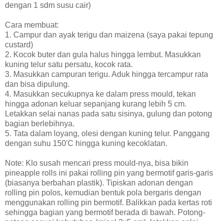
dengan 1 sdm susu cair)
Cara membuat:
1. Campur dan ayak terigu dan maizena (saya pakai tepung
custard)
2. Kocok buter dan gula halus hingga lembut. Masukkan
kuning telur satu persatu, kocok rata.
3. Masukkan campuran terigu. Aduk hingga tercampur rata
dan bisa dipulung.
4. Masukkan secukupnya ke dalam press mould, tekan
hingga adonan keluar sepanjang kurang lebih 5 cm.
Letakkan selai nanas pada satu sisinya, gulung dan potong
bagian berlebihnya.
5. Tata dalam loyang, olesi dengan kuning telur. Panggang
dengan suhu 150'C hingga kuning kecoklatan.
Note: Klo susah mencari press mould-nya, bisa bikin
pineapple rolls ini pakai rolling pin yang bermotif garis-garis
(biasanya berbahan plastik). Tipiskan adonan dengan
rolling pin polos, kemudian bentuk pola bergaris dengan
menggunakan rolling pin bermotif. Balikkan pada kertas roti
sehingga bagian yang bermotif berada di bawah. Potong-