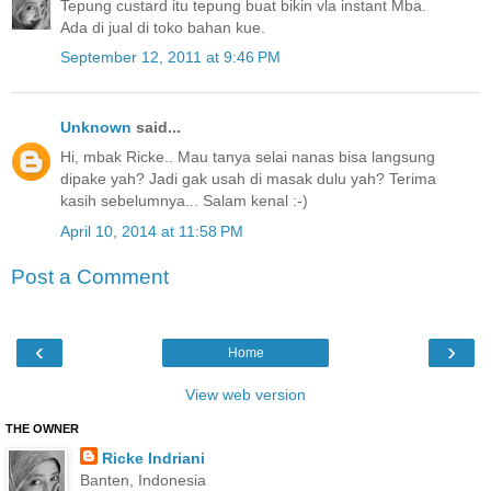
Tepung custard itu tepung buat bikin vla instant Mba.
Ada di jual di toko bahan kue.
September 12, 2011 at 9:46 PM
Unknown
said...
Hi, mbak Ricke.. Mau tanya selai nanas bisa langsung
dipake yah? Jadi gak usah di masak dulu yah? Terima
kasih sebelumnya... Salam kenal :-)
April 10, 2014 at 11:58 PM
Post a Comment
‹
›
Home
View web version
THE OWNER
Ricke Indriani
Banten, Indonesia