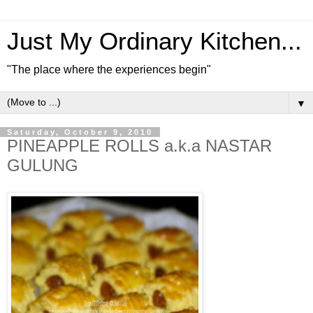
Just My Ordinary Kitchen...
"The place where the experiences begin"
▼
Saturday, October 9, 2010
PINEAPPLE ROLLS a.k.a NASTAR
GULUNG