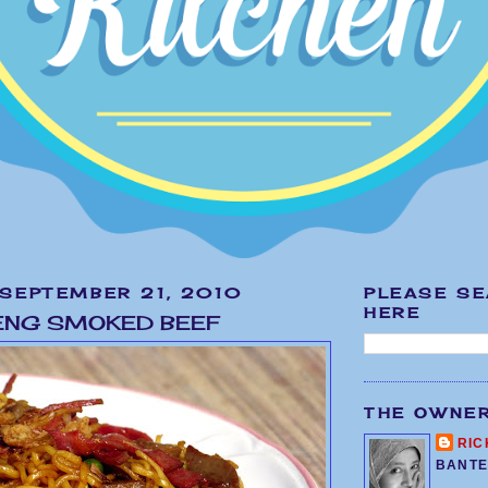
 SEPTEMBER 21, 2010
PLEASE S
HERE
ENG SMOKED BEEF
THE OWNE
RIC
BANTE