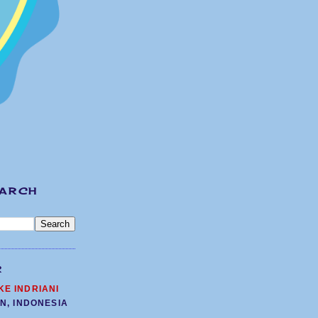
EARCH
R
KE INDRIANI
N, INDONESIA