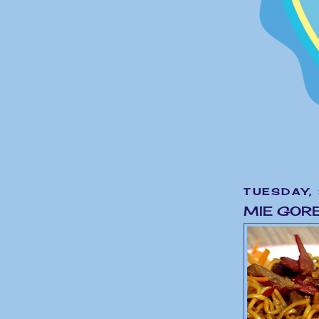
TUESDAY,
MIE GOR