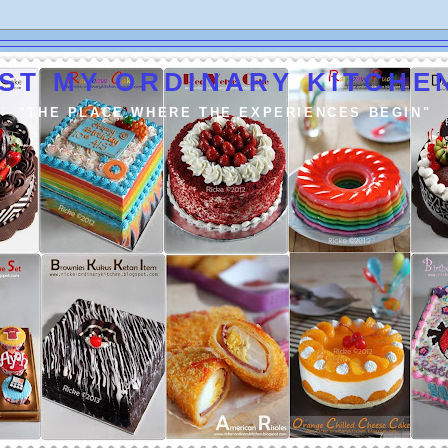
ST MY ORDINARY KITCHEN
"THE PLACE WHERE THE EXPERIENCES BEGIN"