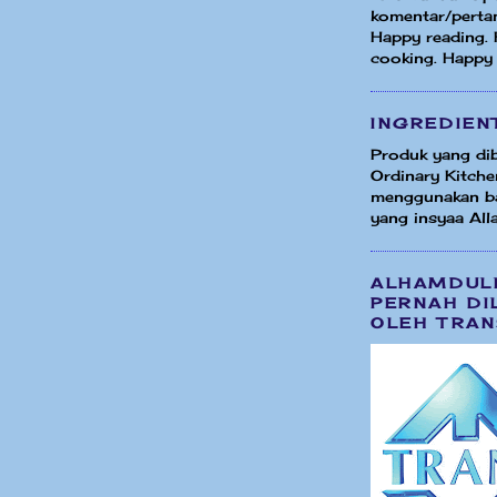
komentar/perta
Happy reading.
cooking. Happy
INGREDIEN
Produk yang dib
Ordinary Kitche
menggunakan b
yang insyaa Alla
ALHAMDUL
PERNAH DI
OLEH TRAN