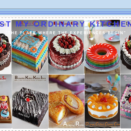
ST MY ORDINARY KITCHEN
"THE PLACE WHERE THE EXPERIENCES BEGIN"