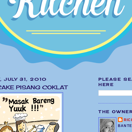
 JULY 31, 2010
PLEASE S
HERE
CAKE PISANG COKLAT
THE OWNE
RIC
BANTE