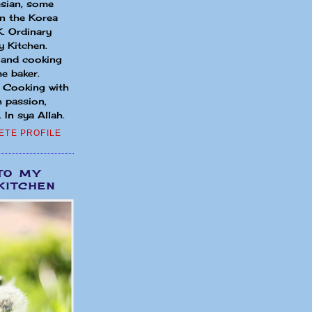
sian, some
in the Korea
. Ordinary
 Kitchen.
 and cooking
e baker.
. Cooking with
h passion,
 In sya Allah.
ETE PROFILE
TO MY
KITCHEN