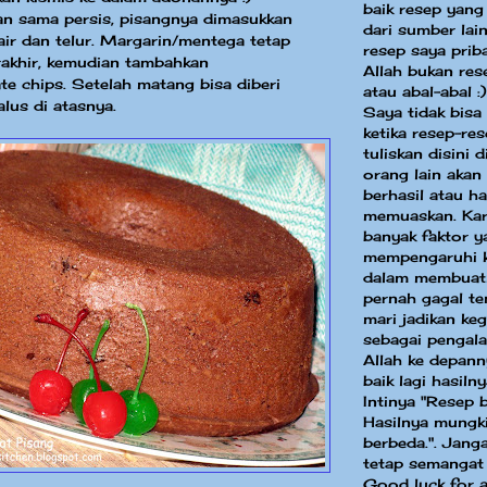
baik resep yang
n sama persis, pisangnya dimasukkan
dari sumber la
air dan telur. Margarin/mentega tetap
resep saya priba
rakhir, kemudian tambahkan
Allah bukan res
te chips. Setelah matang bisa diberi
atau abal-abal :)
alus di atasnya.
Saya tidak bisa
ketika resep-re
tuliskan disini 
orang lain akan
berhasil atau ha
memuaskan. Kar
banyak faktor y
mempengaruhi k
dalam membuat
pernah gagal te
mari jadikan keg
sebagai pengal
Allah ke depann
baik lagi hasilny
Intinya "Resep 
Hasilnya mungki
berbeda.". Jang
tetap semangat
Good luck for a