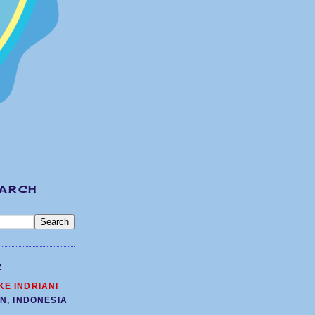
EARCH
R
KE INDRIANI
N, INDONESIA