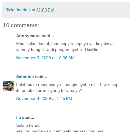
Ricke Indriani
at
11:09 PM
10 comments:
Anonymous said...
Mba' salam kenal, mau copy resepnya ya..kayaknya
yummy banget. Jadi pengen nyoba. Tks/Rini
November 3, 2009 at 10:36 AM
Safarlina
said...
boleh pake resepnya ya.. pengin nyoba nih.. btw resep
itu untuk ukuran loyang berapa ya?
November 4, 2009 at 1:45 PM
lia
said...
Salam kenal,
Aku mo nyoba yah, nanti kalo berhasil maunya