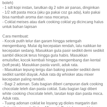
boleh)
- 1 sdt kopi instan, larutkan dg 2 sdm air panas, dinginkan
- 1/2 sdt pasta moca (aku ga pakai coz ga ada), kalo pakai
bisa nambah aroma dan rasa mocanya.
- Coklat meises atau dark cooking coklat yg dicincang halus
untuk bahan lapisan
Cara membuat:
- Kocok putih telur dan garam hingga setengah
mengembang. Mulai dg kecepatan rendah, lalu naikkan ke
kecepatan sedang. Masukkan gula pasir sedikit demi sedikit
sambil dikocok terus hingga gula habis. Masukkan
emulsifier, kocok kembali hingga mengembang dan kental
(soft peak). Masukkan pasta vanili, aduk rata.
- Masukkan tepung terigu dan baking powder sedikit demi
sedikit sambil diayak. Aduk rata dg whisker atau mixer
kecepatan paling rendah.
- Bagi 2 adonan. Satu bagian diberi campuran dark cooking
chocolate leleh dan pasta coklat. Satu bagian lagi diberi
white cooking chocolate leleh, larutan kopi dan pasta moca.
Aduk rata.
- Tuang adonan coklat ke loyang yg dioles margarin dan