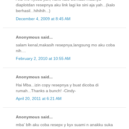
diaplotdan resepnya aku link lagi ke sini aja yah...(kalo
berhasil...hihihih...)
December 4, 2009 at 8:45 AM
Anonymous said...
salam kenal,makasih resepnya,langsung mo aku coba
nih....
February 2, 2010 at 10:55 AM
Anonymous said...
Hai Mba...izin copy resepnya y buat dicoba di
rumah...Thanks a bunch! -Cindy-
April 20, 2011 at 6:21 AM
Anonymous said...
mba' blh aku coba resepx y kyx suami n anakku suka