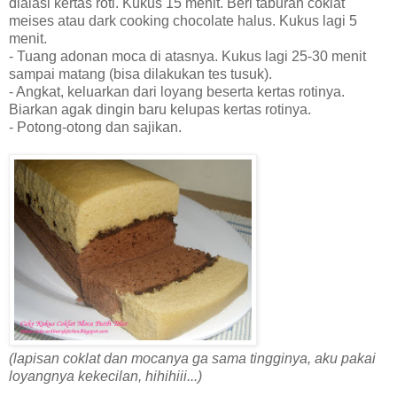
dialasi kertas roti. Kukus 15 menit. Beri taburan coklat
meises atau dark cooking chocolate halus. Kukus lagi 5
menit.
- Tuang adonan moca di atasnya. Kukus lagi 25-30 menit
sampai matang (bisa dilakukan tes tusuk).
- Angkat, keluarkan dari loyang beserta kertas rotinya.
Biarkan agak dingin baru kelupas kertas rotinya.
- Potong-otong dan sajikan.
(lapisan coklat dan mocanya ga sama tingginya, aku pakai
loyangnya kekecilan, hihihiii...)